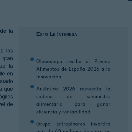
INICIO SESION
de la
Esto Le Interesa
s las
 gran
Oleoestepa recibe el Premio
ue la
Alimentos de España 2026 a la
lle en
Innovación
ostado
ra que
Auténtica 2026 reinventa la
ágiles
cadena de suministro
vel de
alimentaria para ganar
eficiencia y rentabilidad
Grupo Entrepinares invertirá