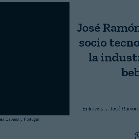
José Ramón
socio tecno
la indust
beb
Entrevista a José Ramón C
ara España y Portugal