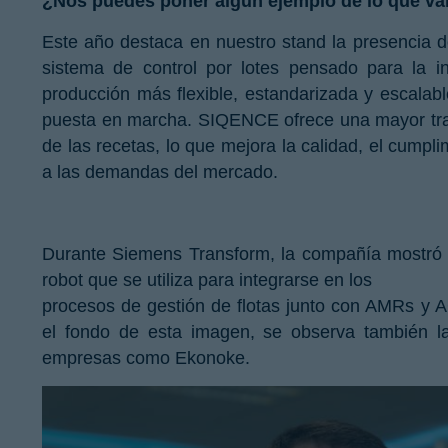
¿Nos puedes poner algún ejemplo de lo que va
Este año destaca en nuestro stand la presenci
sistema de control por lotes pensado para la i
producción más flexible, estandarizada y escalabl
puesta en marcha. SIQENCE ofrece una mayor traza
de las recetas, lo que mejora la calidad, el cumpl
a las demandas del mercado.
Durante Siemens Transform, la compañía mostró m
robot que se utiliza para integrarse en los
procesos de gestión de flotas junto con AMRs y
el fondo de esta imagen, se observa también l
empresas como Ekonoke.