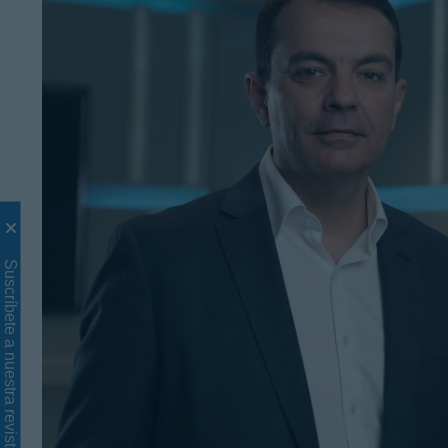
Suscríbete a nuestra revista