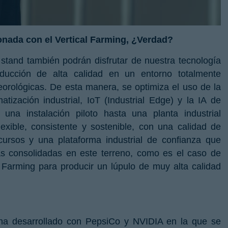
onada con el Vertical Farming, ¿Verdad?
 stand también podrán disfrutar de nuestra tecnología
oducción de alta calidad en un entorno totalmente
eorológicas. De esta manera, se optimiza el uso de la
tización industrial, IoT (Industrial Edge) y la IA de
una instalación piloto hasta una planta industrial
lexible, consistente y sostenible, con una calidad de
cursos y una plataforma industrial de confianza que
as consolidadas en este terreno, como es el caso de
 Farming para producir un lúpulo de muy alta calidad
 ha desarrollado con PepsiCo y NVIDIA en la que se