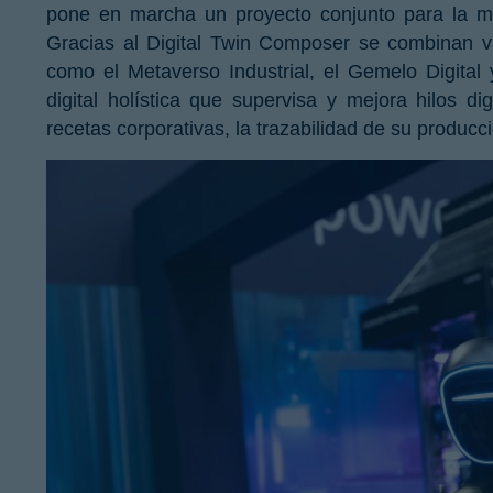
pone en marcha un proyecto conjunto para la me
Gracias al Digital Twin Composer se combinan va
como el Metaverso Industrial, el Gemelo Digital
digital holística que supervisa y mejora hilos d
recetas corporativas, la trazabilidad de su produc