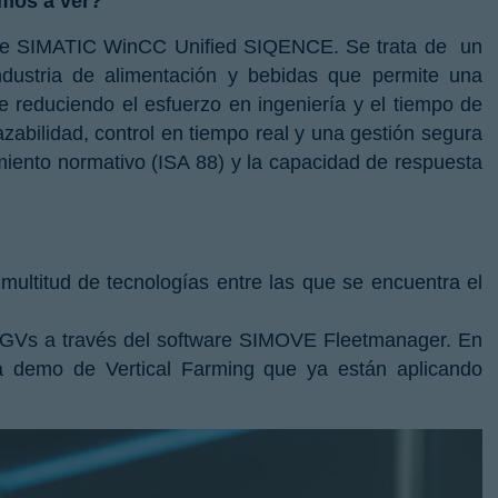
mos a ver?
a de SIMATIC WinCC Unified SIQENCE. Se trata de un
ndustria de alimentación y bebidas que permite una
e reduciendo el esfuerzo en ingeniería y el tiempo de
bilidad, control en tiempo real y una gestión segura
imiento normativo (ISA 88) y la capacidad de respuesta
ultitud de tecnologías entre las que se encuentra el
 AGVs a través del software SIMOVE Fleetmanager. En
a demo de Vertical Farming que ya están aplicando