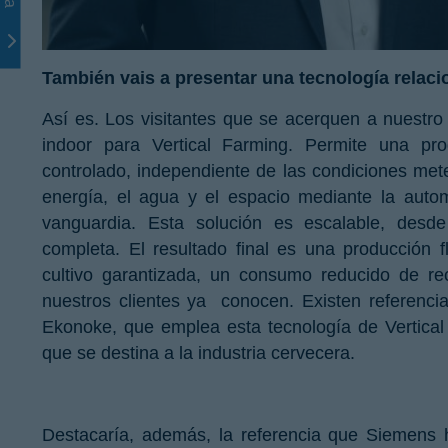
También vais a presentar una tecnología relaci
Así es. Los visitantes que se acerquen a nuestro
indoor para Vertical Farming. Permite una pr
controlado, independiente de las condiciones met
energía, el agua y el espacio mediante la automa
vanguardia. Esta solución es escalable, desde 
completa. El resultado final es una producción f
cultivo garantizada, un consumo reducido de re
nuestros clientes ya conocen. Existen referenci
Ekonoke, que emplea esta tecnología de Vertical
que se destina a la industria cervecera.
Destacaría, además, la referencia que Siemens