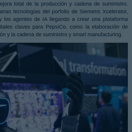
jora total de la producción y cadena de suministro.
rias tecnologías del porfolio de Siemens Xcelerator,
 y los agentes de IA llegando a crear una plataforma
Cerrar
igitales claves para PepsiCo, como la elaboración de
ción y la cadena de suministro y smart manufacturing.