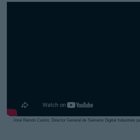
Kit Digital
José Ramón Castro, Director General de Siemens Digital Industries p