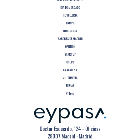
DIA DE MERCADO
HOSTELERIA
CAMPO
INDUSTRIA
SABORES DE MADRID
OPINION
STARTUP
CHEFS
LA ALACENA
MULTIMEDIA
FERIAS
Vídeos
Doctor Esquerdo, 124 - Oficinas
28007 Madrid · Madrid