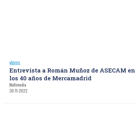
VÍDEOS
Entrevista a Román Muñoz de ASECAM en
los 40 años de Mercamadrid
Multimedia
30-11-2022