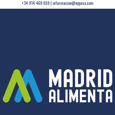
+34 914 469 659
|
informacion@eypasa.com