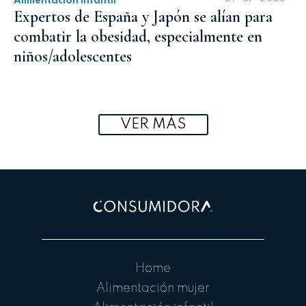
Alimentación infantil
Expertos de España y Japón se alían para
combatir la obesidad, especialmente en
niños/adolescentes
VER MÁS
Home
Alimentación mujer