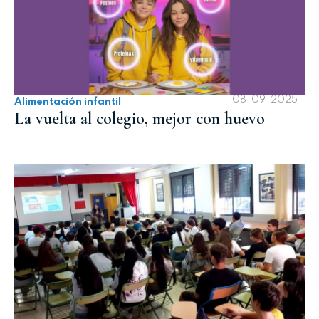
08-09-2025
Alimentación infantil
La vuelta al colegio, mejor con huevo