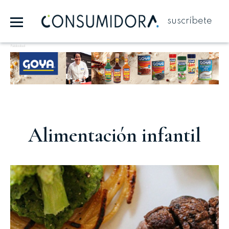
suscríbete
Publicidad
Alimentación infantil