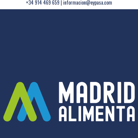
+34 914 469 659
|
informacion@eypasa.com