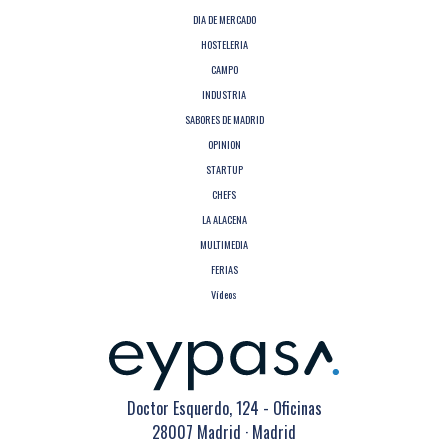
DIA DE MERCADO
HOSTELERIA
CAMPO
INDUSTRIA
SABORES DE MADRID
OPINION
STARTUP
CHEFS
LA ALACENA
MULTIMEDIA
FERIAS
Vídeos
Doctor Esquerdo, 124 - Oficinas
28007 Madrid · Madrid