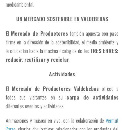
medioambiental.
UN MERCADO SOSTENIBLE EN VALDEBEBAS
El
Mercado de Productores
también apuesta con paso
firme en la dirección de la sostenibilidad, el medio ambiente y
la educación hacia la máxima ecológica de las
TRES ERRES:
reducir, reutilizar y reciclar
.
Actividades
El
Mercado de Productores Valdebebas
ofrece a
todos sus visitantes en su
carpa de actividades
diferentes eventos y actividades.
Animaciones y música en vivo, con la colaboración de
Vermut
Zarro
, charlas divulgativas relacionadas con los productos del