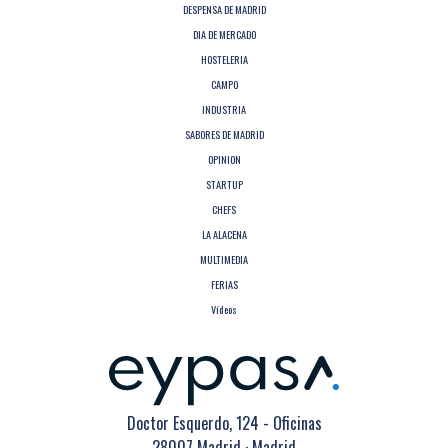
DESPENSA DE MADRID
DIA DE MERCADO
HOSTELERIA
CAMPO
INDUSTRIA
SABORES DE MADRID
OPINION
STARTUP
CHEFS
LA ALACENA
MULTIMEDIA
FERIAS
Vídeos
Doctor Esquerdo, 124 - Oficinas
28007 Madrid · Madrid