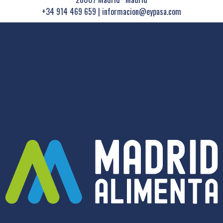
+34 914 469 659
|
informacion@eypasa.com