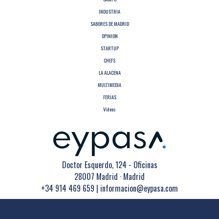
INDUSTRIA
SABORES DE MADRID
OPINION
STARTUP
CHEFS
LA ALACENA
MULTIMEDIA
FERIAS
Vídeos
Doctor Esquerdo, 124 - Oficinas
28007 Madrid · Madrid
+34 914 469 659
|
informacion@eypasa.com