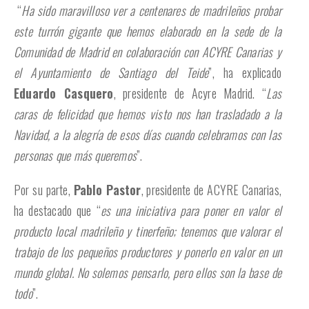
“
Ha sido maravilloso ver a centenares de madrileños probar
este turrón gigante que hemos elaborado en la sede de la
Comunidad de Madrid en colaboración con ACYRE Canarias y
el Ayuntamiento de Santiago del Teide
”, ha explicado
Eduardo Casquero
, presidente de Acyre Madrid. “
Las
caras de felicidad que hemos visto nos han trasladado a la
Navidad, a la alegría de esos días cuando celebramos con las
personas que más queremos
”.
Por su parte,
Pablo Pastor
, presidente de ACYRE Canarias,
ha destacado que “
es una iniciativa para poner en valor el
producto local madrileño y tinerfeño; tenemos que valorar el
trabajo de los pequeños productores y ponerlo en valor en un
mundo global. No solemos pensarlo, pero ellos son la base de
todo
”.