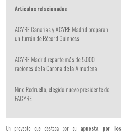
Articulos relacionados
ACYRE Canarias y ACYRE Madrid preparan
un turrón de Récord Guinness
ACYRE Madrid reparte más de 5.000
raciones de la Corona de la Almudena
Nino Redruello, elegido nuevo presidente de
FACYRE
Un proyecto que destaca por su
apuesta por los