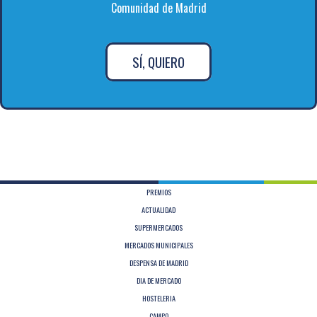
Comunidad de Madrid
SÍ, QUIERO
PREMIOS
ACTUALIDAD
SUPERMERCADOS
MERCADOS MUNICIPALES
DESPENSA DE MADRID
DIA DE MERCADO
HOSTELERIA
CAMPO