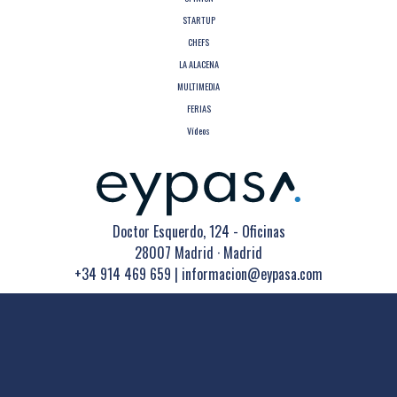
STARTUP
CHEFS
LA ALACENA
MULTIMEDIA
FERIAS
Vídeos
Doctor Esquerdo, 124 - Oficinas
28007 Madrid · Madrid
+34 914 469 659
|
informacion@eypasa.com