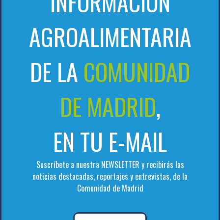
INFORMACIÓN
AGROALIMENTARIA
DE LA
COMUNIDAD
DE MADRID
,
EN TU E-MAIL
Suscríbete a nuestra NEWSLETTER y recibirás las
noticias destacadas, reportajes y entrevistas, de la
Comunidad de Madrid