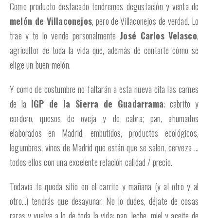
Como producto destacado tendremos degustación y venta de
melón de Villaconejos
, pero de Villaconejos de verdad. Lo
trae y te lo vende personalmente
José Carlos Velasco
,
agricultor de toda la vida que, además de contarte cómo se
elige un buen melón.
Y como de costumbre no faltarán a esta nueva cita las carnes
de la
IGP de la Sierra de Guadarrama
; cabrito y
cordero, quesos de oveja y de cabra; pan, ahumados
elaborados en Madrid, embutidos, productos ecológicos,
legumbres, vinos de Madrid que están que se salen, cerveza …
todos ellos con una excelente relación calidad / precio.
Todavía te queda sitio en el carrito y mañana (y al otro y al
otro…) tendrás que desayunar. No lo dudes, déjate de cosas
raras y vuelve a lo de toda la vida: pan, leche, miel y aceite de