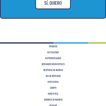
SÍ, QUIERO
PREMIOS
ACTUALIDAD
SUPERMERCADOS
MERCADOS MUNICIPALES
DESPENSA DE MADRID
DIA DE MERCADO
HOSTELERIA
CAMPO
INDUSTRIA
SABORES DE MADRID
OPINION