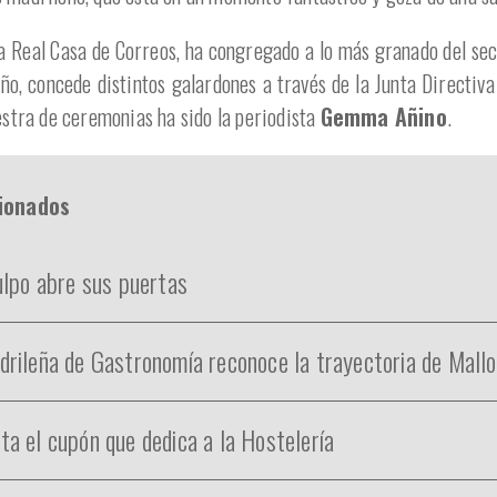
la Real Casa de Correos, ha congregado a lo más granado del sec
ño, concede distintos galardones a través de la Junta Directiv
estra de ceremonias ha sido la periodista
Gemma Añino
.
cionados
ulpo abre sus puertas
rileña de Gastronomía reconoce la trayectoria de Mall
a el cupón que dedica a la Hostelería