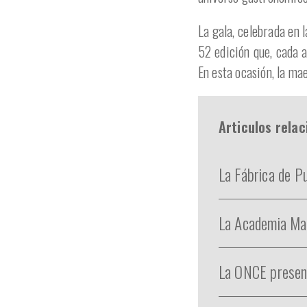
La gala, celebrada en 
52 edición que, cada a
En esta ocasión, la ma
Articulos rela
La Fábrica de P
La Academia Mad
La ONCE present