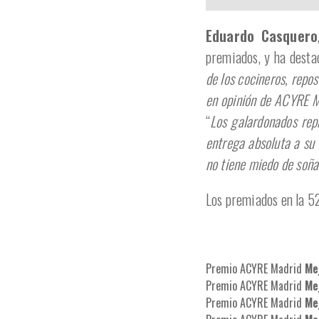
Eduardo Casquero
premiados, y ha destac
de los cocineros, repos
en opinión de ACYRE Ma
“
Los galardonados repr
entrega absoluta a su
no tiene miedo de soña
Los premiados en la 5
Premio ACYRE Madrid
Me
Premio ACYRE Madrid
Me
Premio ACYRE Madrid
Me