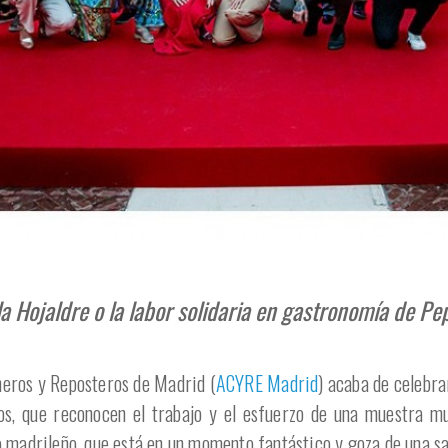
a Hojaldre o la labor solidaria en gastronomía de Pe
neros y Reposteros de Madrid (
ACYRE Madrid
) acaba de celebra
s, que reconocen el trabajo y el esfuerzo de una muestra mu
 madrileño, que está en un momento fantástico y goza de una sa