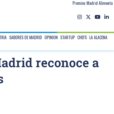
Premios Madrid Alimenta
TRIA
SABORES DE MADRID
OPINION
STARTUP
CHEFS
LA ALACENA
adrid reconoce a
s