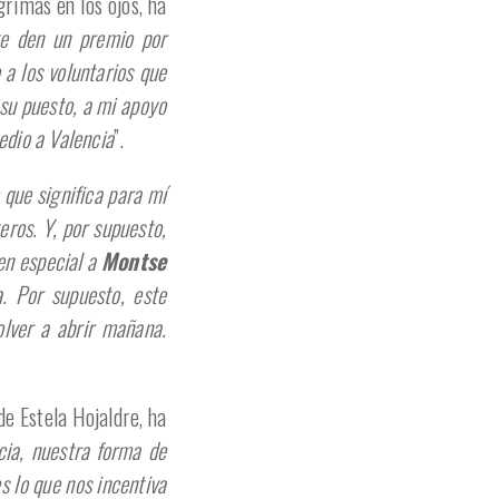
grimas en los ojos, ha
te den un premio por
a los voluntarios que
 su puesto, a mi apoyo
edio a Valencia
”.
 que significa para mí
eros. Y, por supuesto,
en especial a
Montse
a. Por supuesto, este
olver a abrir mañana.
e Estela Hojaldre, ha
cia, nuestra forma de
es lo que nos incentiva