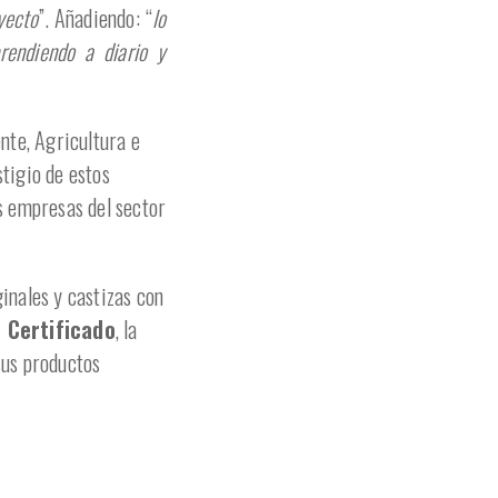
yecto
”. Añadiendo: “
lo
rendiendo a diario y
nte, Agricultura e
tigio de estos
as empresas del sector
inales y castizas con
 Certificado
, la
sus productos