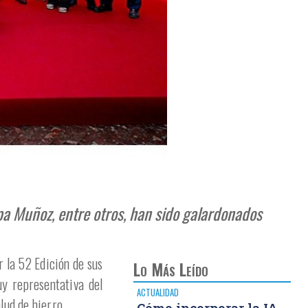
pa Muñoz, entre otros, han sido galardonados
r la 52 Edición de sus
Lo Más Leído
y representativa del
ACTUALIDAD
lud de hierro.
Cómo incorporar la IA