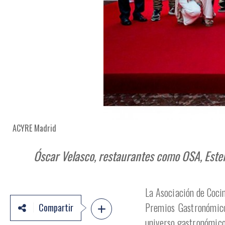
ACYRE Madrid
Óscar Velasco, restaurantes como OSA, Estel
La Asociación de Coci
Premios Gastronómico
Compartir
universo gastronómico