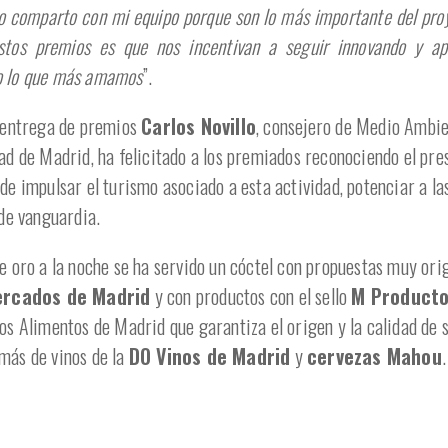
lo comparto con mi equipo porque son lo más importante del pro
tos premios es que nos incentivan a seguir innovando y ap
o lo que más amamos
”.
e entrega de premios
Carlos Novillo
, consejero de Medio Ambie
ad de Madrid, ha felicitado a los premiados reconociendo el pres
de impulsar el turismo asociado a esta actividad, potenciar a l
 de vanguardia.
e oro a la noche se ha servido un cóctel con propuestas muy orig
rcados de Madrid
y con productos con el sello
M Producto
os Alimentos de Madrid que garantiza el origen y la calidad de 
más de vinos de la
DO Vinos de Madrid
y
cervezas Mahou
.