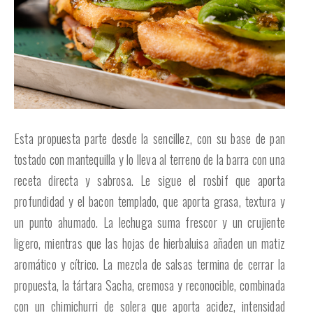
Esta propuesta parte desde la sencillez, con su base de pan
tostado con mantequilla y lo lleva al terreno de la barra con una
receta directa y sabrosa. Le sigue el rosbif que aporta
profundidad y el bacon templado, que aporta grasa, textura y
un punto ahumado. La lechuga suma frescor y un crujiente
ligero, mientras que las hojas de hierbaluisa añaden un matiz
aromático y cítrico. La mezcla de salsas termina de cerrar la
propuesta, la tártara Sacha, cremosa y reconocible, combinada
con un chimichurri de solera que aporta acidez, intensidad