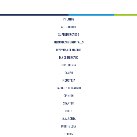
PREMIOS
ACTUALIDAD
SUPERMERCADOS
MERCADOS MUNICIPALES
DESPENSA DE MADRID
DIA DE MERCADO
HOSTELERIA
CAMPO
INDUSTRIA
SABORES DE MADRID
OPINION
STARTUP
CHEFS
LA ALACENA
MULTIMEDIA
FERIAS