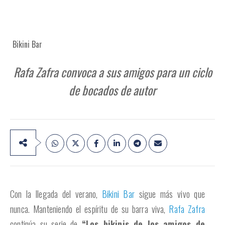
Bikini Bar
Rafa Zafra convoca a sus amigos para un ciclo
de bocados de autor
Con la llegada del verano,
Bikini Bar
sigue más vivo que
nunca. Manteniendo el espíritu de su barra viva,
Rafa Zafra
continúa su serie de
“Los bikinis de los amigos de