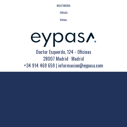
MULTIMEDIA
FERIAS
Vídeos
Doctor Esquerdo, 124 - Oficinas
28007 Madrid · Madrid
+34 914 469 659
|
informacion@eypasa.com