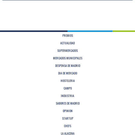
PREMIOS
ACTUALIDAD
SUPERMERCADOS
MERCADOS MUNICIPALES
DESPENSA DE MADRID
DIA DE MERCADO
HOSTELERIA
CAMPO
INDUSTRIA
SABORES DE MADRID
OPINION
STARTUP
CHEFS
LA ALACENA