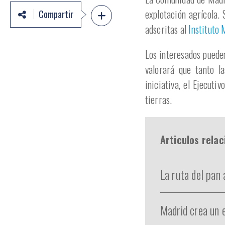
explotación agrícola. 
Compartir
adscritas al
Instituto 
Los interesados puede
valorará que tanto l
iniciativa, el Ejecuti
tierras.
Articulos rela
La ruta del pan
Madrid crea un 