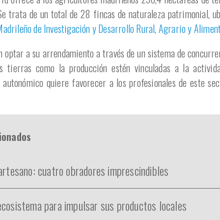
Se trata de un total de 28 fincas de naturaleza patrimonial, u
Madrileño de Investigación y Desarrollo Rural, Agrario y Alime
n optar a su arrendamiento a través de un sistema de concurre
as tierras como la producción estén vinculadas a la activid
vo autonómico quiere favorecer a los profesionales de este sec
cionados
 artesano: cuatro obradores imprescindibles
ecosistema para impulsar sus productos locales