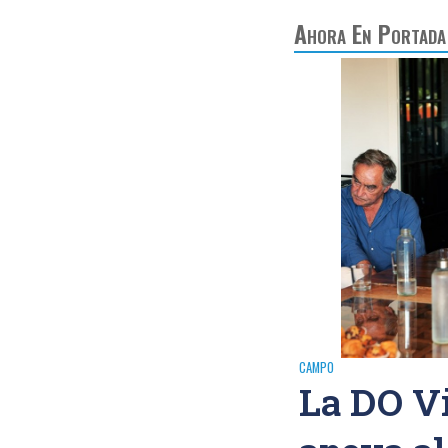
Ahora En Portada
CAMPO
La DO V