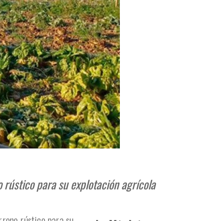
rústico para su explotación agrícola
rreno rústico para su