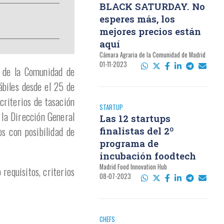
BLACK SATURDAY. No
esperes más, los
mejores precios están
aquí
Cámara Agraria de la Comunidad de Madrid
01-11-2023
al de la Comunidad de
biles desde el 25 de
criterios de tasación
STARTUP
 la Dirección General
Las 12 startups
s con posibilidad de
finalistas del 2º
programa de
incubación foodtech
Madrid Food Innovation Hub
requisitos, criterios
08-07-2023
CHEFS