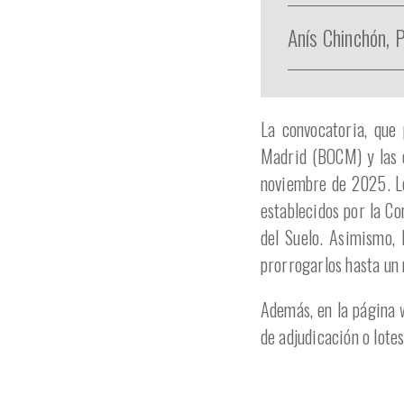
Anís Chinchón,
La convocatoria, que
Madrid (BOCM) y las o
noviembre de 2025. Lo
establecidos por la Co
del Suelo. Asimismo, 
prorrogarlos hasta un
Además, en la página 
de adjudicación o lote