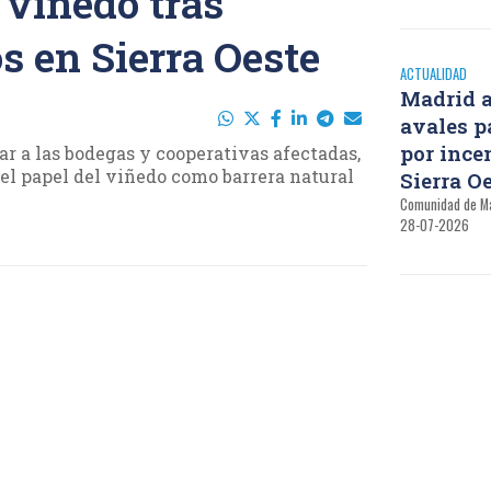
 viñedo tras
s en Sierra Oeste
ACTUALIDAD
Madrid a
avales p
por ince
ar a las bodegas y cooperativas afectadas,
el papel del viñedo como barrera natural
Sierra O
Comunidad de M
28-07-2026