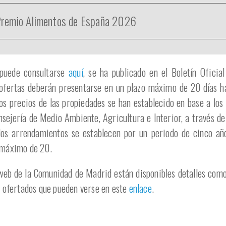
 Premio Alimentos de España 2026
 puede consultarse
aquí
, se ha publicado en el Boletín Ofici
fertas deberán presentarse en un plazo máximo de 20 días há
s precios de las propiedades se han establecido en base a los 
nsejería de Medio Ambiente, Agricultura e Interior, a través de
los arrendamientos se establecen por un periodo de cinco año
 máximo de 20.
web de la Comunidad de Madrid están disponibles detalles como 
s ofertados que pueden verse en este
enlace
.