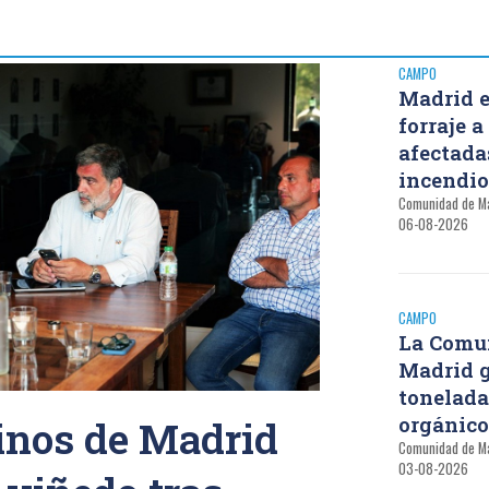
CAMPO
Madrid 
forraje 
afectada
incendio
Comunidad de M
06-08-2026
CAMPO
La Comu
Madrid g
tonelada
orgánic
inos de Madrid
Comunidad de M
03-08-2026