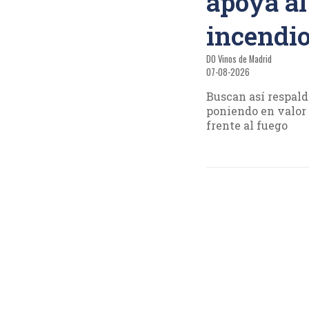
apoya al
incendio
DO Vinos de Madrid
07-08-2026
Buscan así respald
poniendo en valor 
frente al fuego