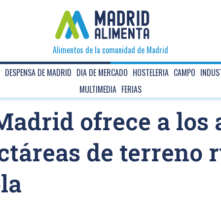
Alimentos de la comunidad de Madrid
DESPENSA DE MADRID
DIA DE MERCADO
HOSTELERIA
CAMPO
INDUS
MULTIMEDIA
FERIAS
drid ofrece a los 
táreas de terreno r
la