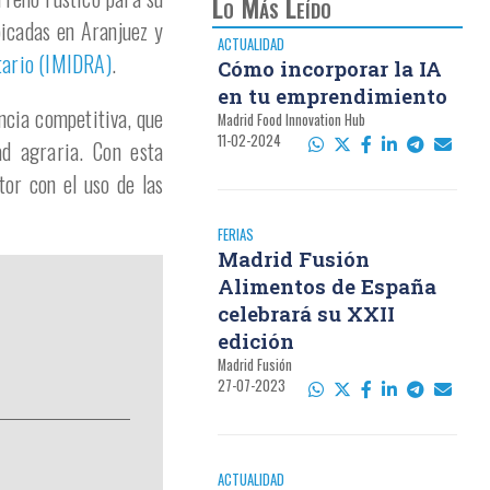
Lo Más Leído
bicadas en Aranjuez y
ACTUALIDAD
ntario (IMIDRA)
.
Cómo incorporar la IA
en tu emprendimiento
ncia competitiva, que
Madrid Food Innovation Hub
11-02-2024
ad agraria. Con esta
tor con el uso de las
FERIAS
Madrid Fusión
Alimentos de España
celebrará su XXII
edición
Madrid Fusión
27-07-2023
ACTUALIDAD