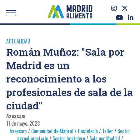
ACTUALIDAD
Román Muñoz: "Sala por
Madrid es un
reconocimiento a los
profesionales de sala de la
ciudad"
Aseacam
11 de mayo, 2023
Aseacam
/
Comunidad de Madrid
/
Hostelería
/
Taller
/
Sector
agroalimentario
/
Sector hostelero
/
Sala por Madrid
/