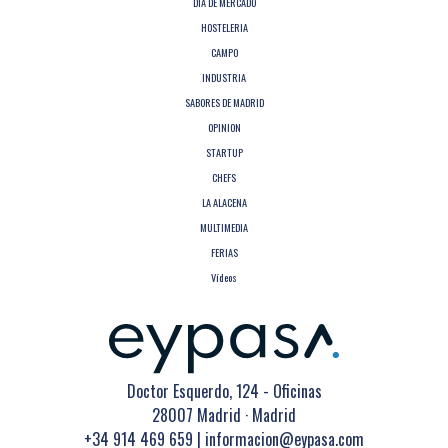
DIA DE MERCADO
HOSTELERIA
CAMPO
INDUSTRIA
SABORES DE MADRID
OPINION
STARTUP
CHEFS
LA ALACENA
MULTIMEDIA
FERIAS
Vídeos
Doctor Esquerdo, 124 - Oficinas
28007 Madrid · Madrid
+34 914 469 659
|
informacion@eypasa.com