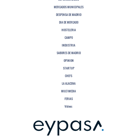
MERCADOS MUNICIPALES
DESPENSA DE MADRID
DIA DE MERCADO
HOSTELERIA
CAMPO
INDUSTRIA
SABORES DE MADRID
OPINION
STARTUP
CHEFS
LA ALACENA
MULTIMEDIA
FERIAS
Vídeos