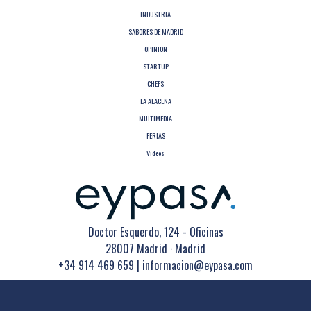
INDUSTRIA
SABORES DE MADRID
OPINION
STARTUP
CHEFS
LA ALACENA
MULTIMEDIA
FERIAS
Vídeos
Doctor Esquerdo, 124 - Oficinas
28007 Madrid · Madrid
+34 914 469 659
|
informacion@eypasa.com