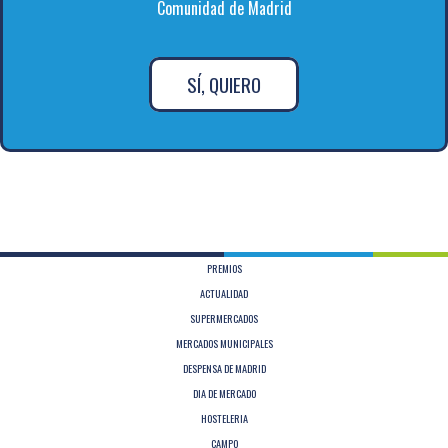
Comunidad de Madrid
SÍ, QUIERO
PREMIOS
ACTUALIDAD
SUPERMERCADOS
MERCADOS MUNICIPALES
DESPENSA DE MADRID
DIA DE MERCADO
HOSTELERIA
CAMPO