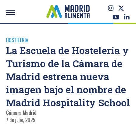
HOSTELERIA
La Escuela de Hostelería y
Turismo de la Cámara de
Madrid estrena nueva
imagen bajo el nombre de
Madrid Hospitality School
Cámara Madrid
7 de julio, 2025