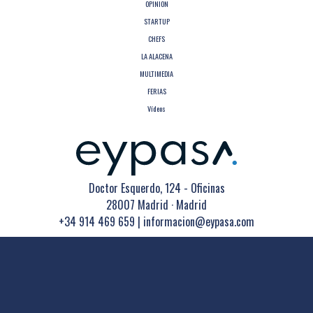
OPINION
STARTUP
CHEFS
LA ALACENA
MULTIMEDIA
FERIAS
Vídeos
Doctor Esquerdo, 124 - Oficinas
28007 Madrid · Madrid
+34 914 469 659
|
informacion@eypasa.com