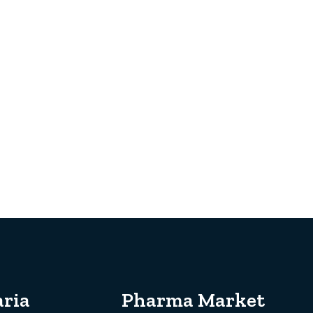
ria
Pharma Market