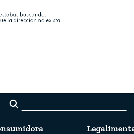
 estabas buscando.
ue la dirección no exista
onsumidora
Legalimenta