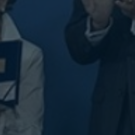
Nombre:
Password:
Login