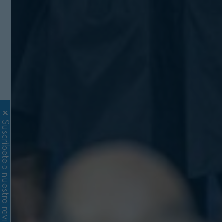
Suscríbete a nuestra revista