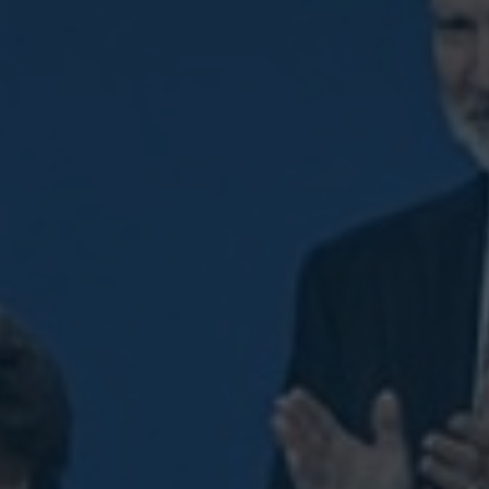
INICIO SESION