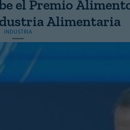
ibe el Premio Aliment
ndustria Alimentaria
INDUSTRIA