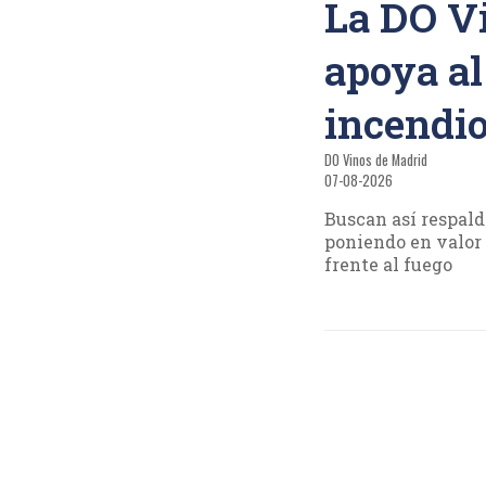
La DO V
apoya al
incendio
DO Vinos de Madrid
07-08-2026
Buscan así respald
poniendo en valor 
frente al fuego