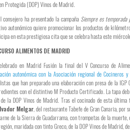
en Protegida (DOP) Vinos de Madrid.
el consejero ha presentado la campaña
Siempre es temporada p
tivo autonómico quiere promocionar los productos de kilómetro
icipa en esta prestigiosa cita que se celebra hasta este miércol
NCURSO ALIMENTOS DE MADRID
lebrado en Madrid Fusión la final del V Concurso de Alime
ación autonómica con la Asociación regional de Cocineros y
alistas que han preparado una elaboración con presa de la IGP 
edientes con el distintivo M Producto Certificado. La tapa deb
o de la DOP Vinos de Madrid. Tras el cocinado de esta última 
lvador Melgar
, del restaurante Tabefe de Gran Canaria, por 
Carne de la Sierra de Guadarrama, con trompetas de la muerte, 
 región, maridada con tinto Greco, de la DOP Vinos de Madrid, d