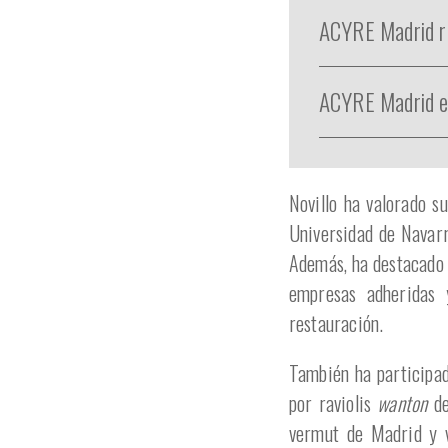
ACYRE Madrid r
ACYRE Madrid el
Novillo ha valorado su
Universidad de Navarr
Además, ha destacado 
empresas adheridas 
restauración.
También ha participa
por raviolis
wanton
de
vermut de Madrid y v