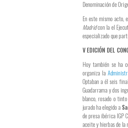
Denominación de Orig
En este mismo acto, 
Madrid
con la el Ejecu
especializado que part
V EDICIÓN DEL CO
Hoy también se ha ce
organiza la
Administr
Optaban a él seis fin
Guadarrama y dos ingr
blanco, rosado o tint
jurado ha elegido a
Sa
de presa ibérica IGP 
aceite y hierbas de la