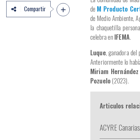
de
M Producto Cer
Compartir
de Medio Ambiente, Ag
la chaquetilla person
celebra en
IFEMA
.
Luque
, ganadora del 
Anteriormente lo habí
Miriam Hernández
Pozuelo
(2023).
Articulos rela
ACYRE Canarias