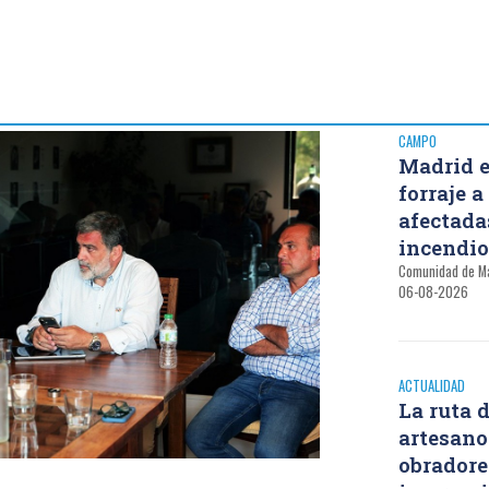
CAMPO
Madrid 
forraje 
afectada
incendio
Comunidad de M
06-08-2026
ACTUALIDAD
La ruta 
artesano
obradore