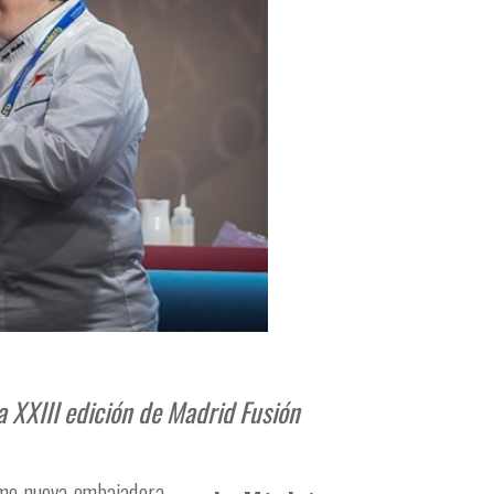
la XXIII edición de Madrid Fusión
o nueva embajadora