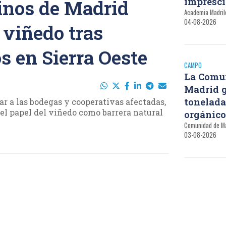
impresci
inos de Madrid
Academia Madril
04-08-2026
 viñedo tras
s en Sierra Oeste
CAMPO
La Comu
Madrid g
tonelada
ar a las bodegas y cooperativas afectadas,
el papel del viñedo como barrera natural
orgánic
Comunidad de M
03-08-2026