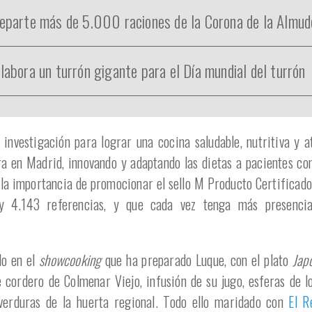
eparte más de 5.000 raciones de la Corona de la Almud
abora un turrón gigante para el Día mundial del turrón
 investigación para lograr una cocina saludable, nutritiva y at
a en Madrid, innovando y adaptando las dietas a pacientes con
la importancia de promocionar el sello M Producto Certificad
y 4.143 referencias, y que cada vez tenga más presencia
do en el
showcooking
que ha preparado Luque, con el plato
Jap
 cordero de Colmenar Viejo, infusión de su jugo, esferas de 
erduras de la huerta regional. Todo ello maridado con
El R