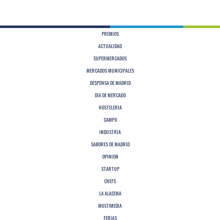
PREMIOS
ACTUALIDAD
SUPERMERCADOS
MERCADOS MUNICIPALES
DESPENSA DE MADRID
DIA DE MERCADO
HOSTELERIA
CAMPO
INDUSTRIA
SABORES DE MADRID
OPINION
STARTUP
CHEFS
LA ALACENA
MULTIMEDIA
FERIAS