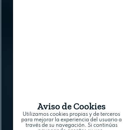
Aviso de Cookies
Utilizamos cookies propias y de terceros
para mejorar la experiencia del usuario a
través de su navegación. Si continúas