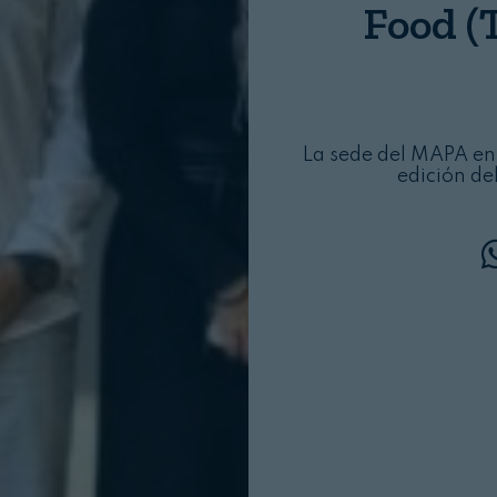
Food (
La sede del MAPA en
edición de