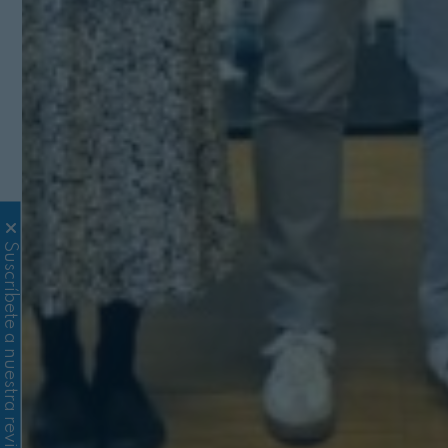
Suscríbete a nuestra revista