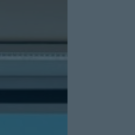
INICIO SESION