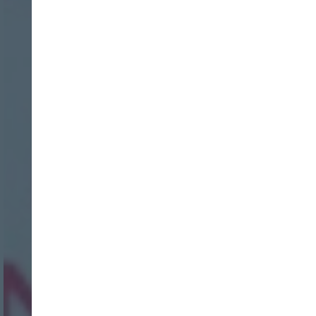
INICIO SESION