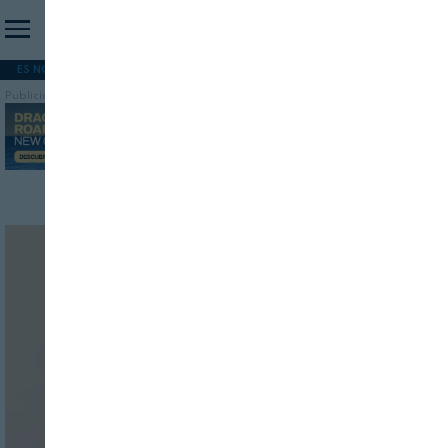
ES NOTICIA
REFORMA PAC
MERCOSUR
HIP 2026
PESCA
FORMACIÓN
Publicidad