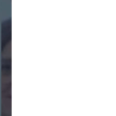
Nombre:
Password:
Login