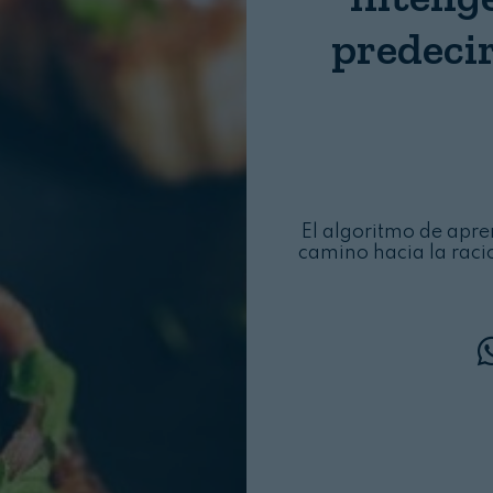
Login
predecir
El algoritmo de apr
camino hacia la racio