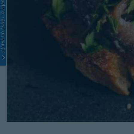
Suscríbete a nuestra revista