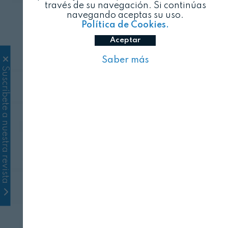
través de su navegación. Si continúas
navegando aceptas su uso.
Política de Cookies.
Aceptar
Saber más
Suscríbete a nuestra revista