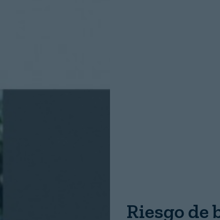
INICIO SESION
Nombre:
Password:
Riesgo de 