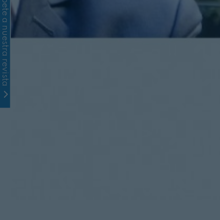
Suscríbete a nuestra revista