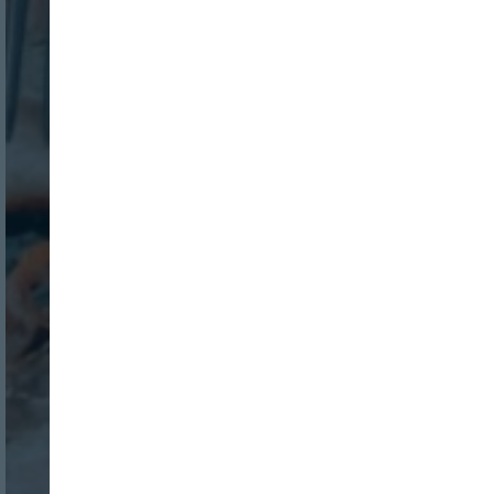
Nombre:
Password:
Login