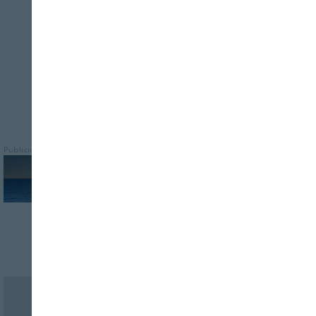
cerdos domésticos, y causa enfermedades
de origen alimentario
Publicidad