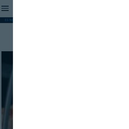
ES NOTICIA
REFORMA PAC
MERCOSUR
HIP 2026
PESCA
FORMACIÓN
Análisis de muestras
INICIO SESION