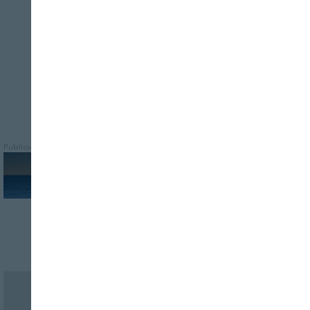
para consolidar la imagen de excelencia
de los alimentos y bebidas españolas
Publicidad