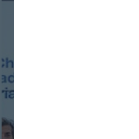
Nombre:
Password:
Login