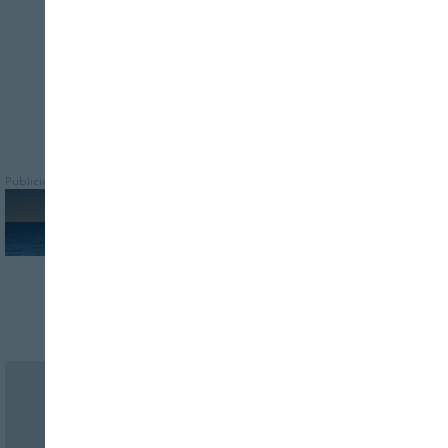
Publicidad
Revista Alimentaria en su buzón