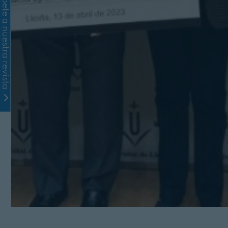
Suscríbete a nuestra revista