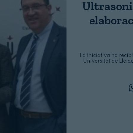
Ultrasoni
Login
elaborac
La iniciativa ha reci
Universitat de Lleid