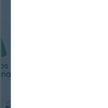
Nombre:
Password:
Login