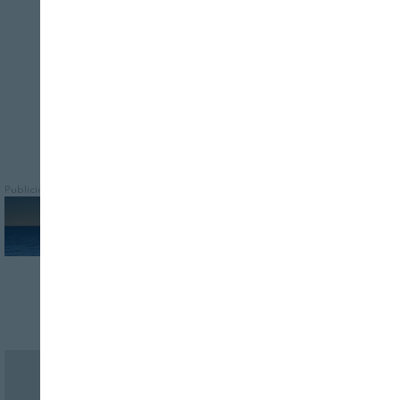
auditoría de DNV, para sus fábricas de
producción en España y Francia
Publicidad