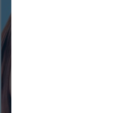
Nombre:
Password:
Login