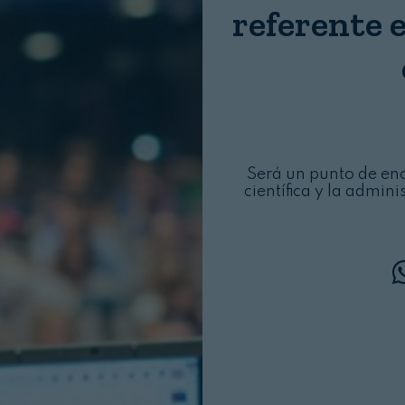
referente 
Login
Será un punto de enc
científica y la admin