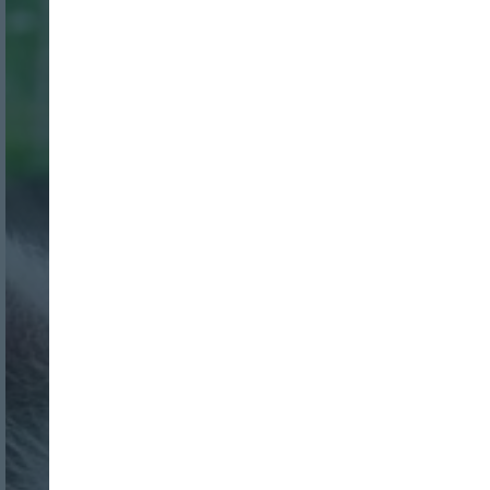
Nombre:
Password:
Login