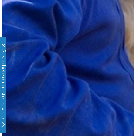
Suscríbete a nuestra revista