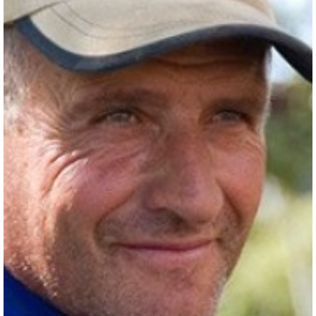
Nombre:
Password:
Login