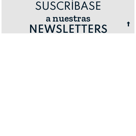
SUSCRÍBASE
a nuestras
NEWSLETTERS
Revista Alimentaria
Consumidora