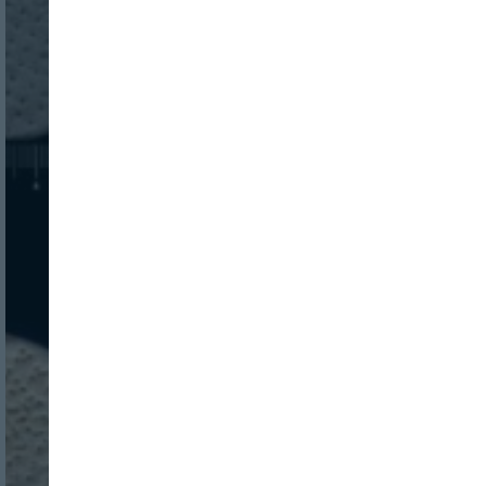
Nombre:
Password:
Login