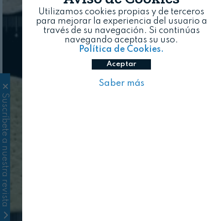
Utilizamos cookies propias y de terceros
para mejorar la experiencia del usuario a
través de su navegación. Si continúas
navegando aceptas su uso.
Política de Cookies.
Aceptar
Saber más
Suscríbete a nuestra revista