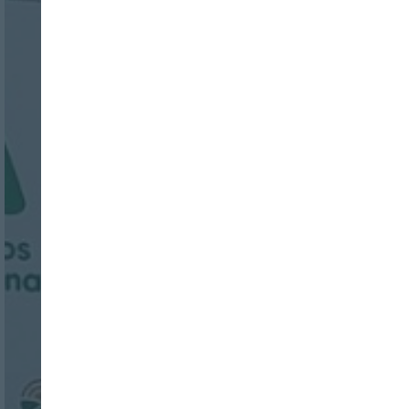
Nombre:
Password:
Login