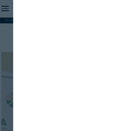
ES NOTICIA
REFORMA PAC
MERCOSUR
HIP 2026
PESCA
FORMACIÓN
Mercados mundiales
INICIO SESION