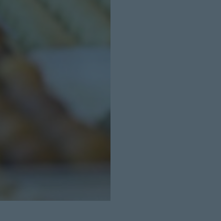
Cerrar