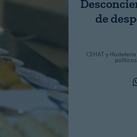
Desconcier
Login
de desp
CEHAT y Hostelería 
políticos