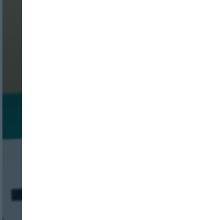
Nombre:
Password: