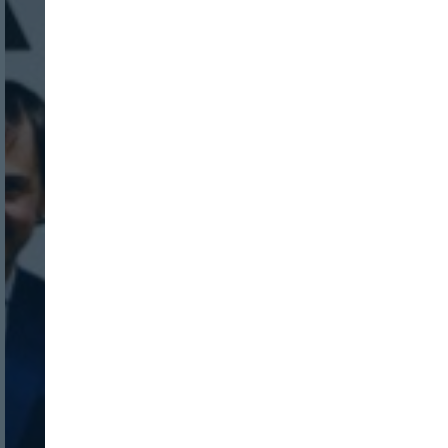
Login