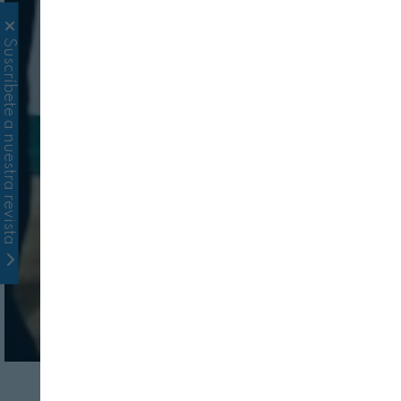
Suscríbete a nuestra revista
AGRICULTURA
AGRITECH