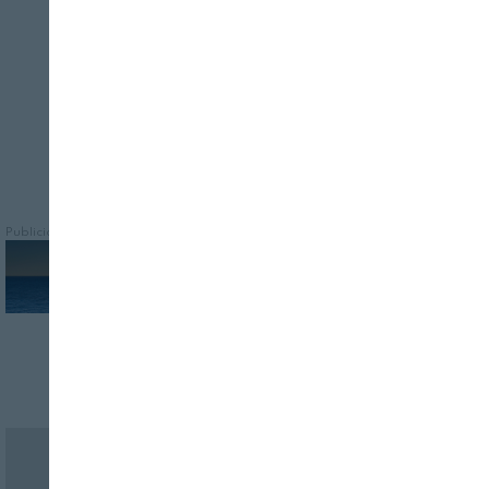
herramientas para superar una auditoría
y cumplir con las normativas
Publicidad