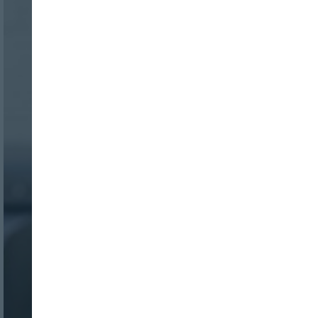
Nombre:
Password:
Login