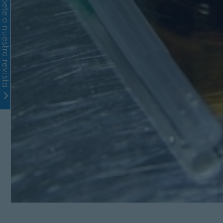
Suscríbete a nuestra revista