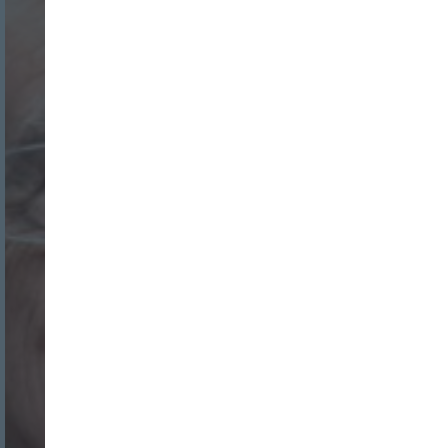
Nombre:
Password:
Login