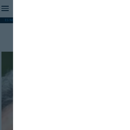
ES NOTICIA
REFORMA PAC
MERCOSUR
HIP 2026
PESCA
FORMACIÓN
Ranking
INICIO SESION