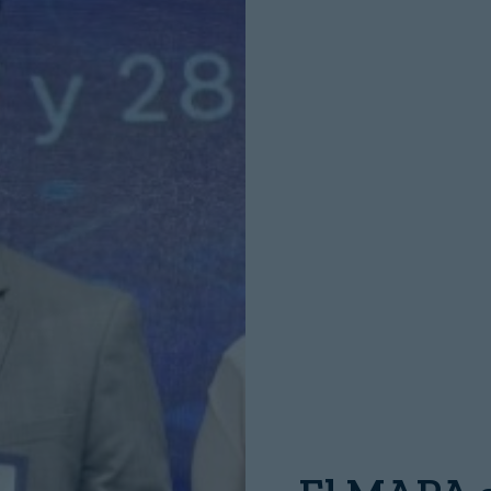
INICIO SESION
Nombre:
Password: