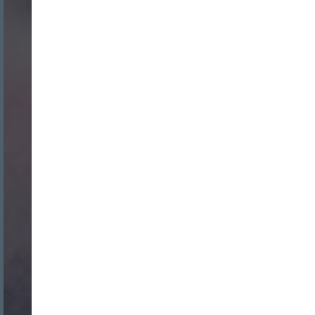
Login