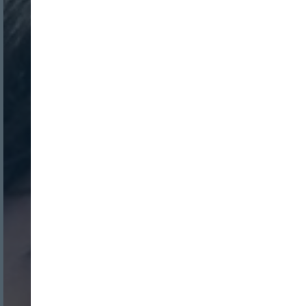
Nombre:
Password: