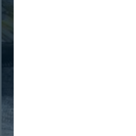
Nombre:
Password:
Login