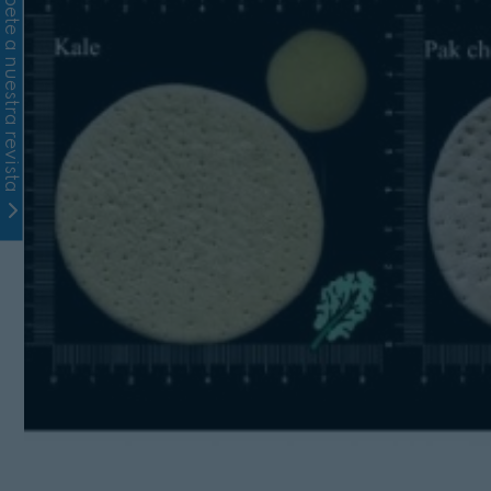
Suscríbete a nuestra revista