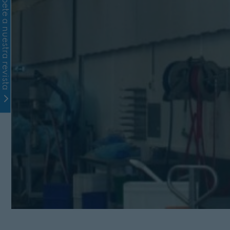
Suscríbete a nuestra revista