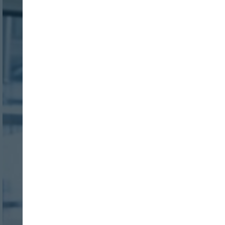
Nombre:
Password:
Login