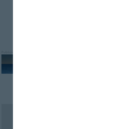
Publicidad
Revista Alimentaria en su buzón