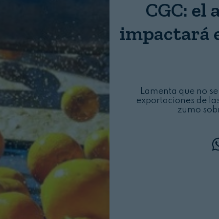
CGC: el 
Login
impactará e
Lamenta que no se 
exportaciones de las
zumo sobr