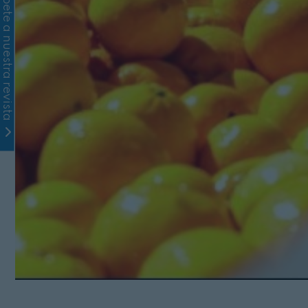
Suscríbete a nuestra revista