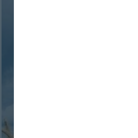
Nombre:
Password:
Login