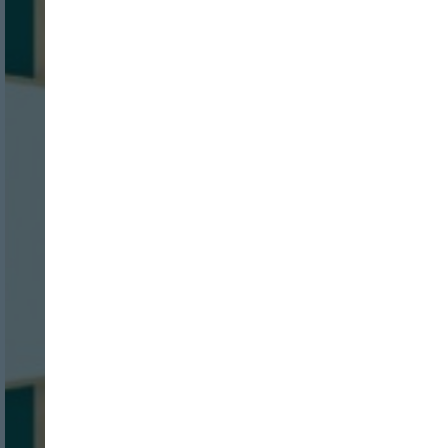
Nombre:
Password:
Login